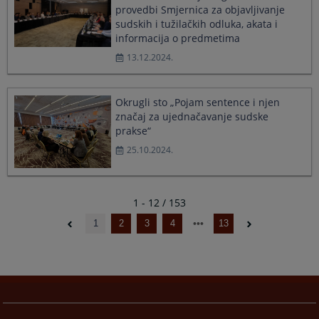
provedbi Smjernica za objavljivanje
sudskih i tužilačkih odluka, akata i
informacija o predmetima
13.12.2024.
Okrugli sto „Pojam sentence i njen
značaj za ujednačavanje sudske
prakse“
25.10.2024.
1 - 12 / 153
1
2
3
4
13