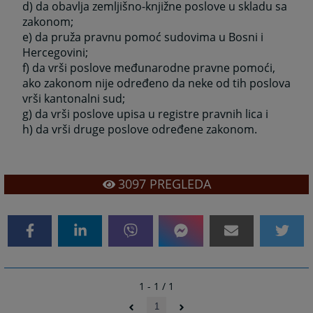
d) da obavlja zemljišno-knjižne poslove u skladu sa
zakonom;
e) da pruža pravnu pomoć sudovima u Bosni i
Hercegovini;
f) da vrši poslove međunarodne pravne pomoći,
ako zakonom nije određeno da neke od tih poslova
vrši kantonalni sud;
g) da vrši poslove upisa u registre pravnih lica i
h) da vrši druge poslove određene zakonom.
3097
PREGLEDA
1 - 1 / 1
1