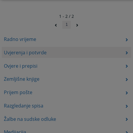
1 - 2 / 2
1
Radno vrijeme
Uvjerenja i potvrde
Ovjere i prepisi
Zemljišne knjige
Prijem pošte
Razgledanje spisa
Žalbe na sudske odluke
Medijacija