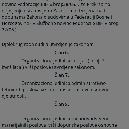
novine Federacije BiH « broj:38/05.), te Prekršajno
odjeljenje ustanovljeno Zakonom o izmjenama i
dopunama Zakona o sudovima u Federaciji Bosne i
Hercegovine ( « Službene novine Federacije BiH « broj:
22/06.).
Djelokrug rada sudija utvrdjen je zakonom.
Član 6.
Organizaciona jedinica sudija , ( broji 7
izvršilaca ) vrši poslove utvrdjene zakonom.
Član 7.
Organizaciona jedinica administrativno-
tehničkih poslova vrši dopunske poslove osnovne
djelatnosti.
Član 8.
Organizaciona jedinica računovodstveno–
materijalnih poslova vrši dopunske poslove osnovne