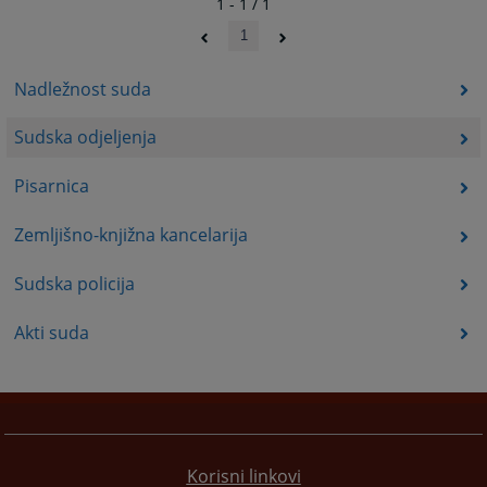
1 - 1 / 1
1
Nadležnost suda
Sudska odjeljenja
Pisarnica
Zemljišno-knjižna kancelarija
Sudska policija
Akti suda
Korisni linkovi