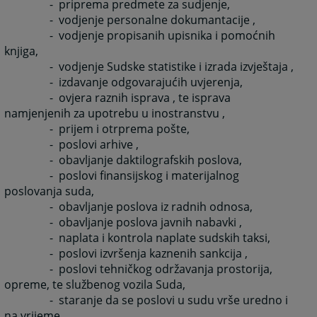
- priprema predmete za sudjenje,
- vodjenje personalne dokumantacije ,
- vodjenje propisanih upisnika i pomoćnih
knjiga,
- vodjenje Sudske statistike i izrada izvještaja ,
- izdavanje odgovarajućih uvjerenja,
- ovjera raznih isprava , te isprava
namjenjenih za upotrebu u inostranstvu ,
- prijem i otrprema pošte,
- poslovi arhive ,
- obavljanje daktilografskih poslova,
- poslovi finansijskog i materijalnog
poslovanja suda,
- obavljanje poslova iz radnih odnosa,
- obavljanje poslova javnih nabavki ,
- naplata i kontrola naplate sudskih taksi,
- poslovi izvršenja kaznenih sankcija ,
- poslovi tehničkog održavanja prostorija,
opreme, te službenog vozila Suda,
- staranje da se poslovi u sudu vrše uredno i
na vrijeme ,