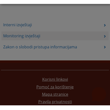
Interni izvještaji
Monitoring izvještaji
Zakon o slobodi pristupa informacijama
Korisni linkovi
Pomoć za korištenje
Mapa stranice
Pravila privatnosti