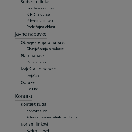
Sudske odluke
Građanska oblast
Krivična oblast
Privredna oblast
Prekršajna oblast
Javne nabavke
Obavještenja o nabavci
Obavještenja o nabavci
Plan nabavki
Plan nabavki
Izvještaji o nabavci
Izvještaji
Odluke
Odluke
Kontakt
Kontakt suda
Kontakt suda
Adresar pravosudnih institucija
Korisni linkovi
Korisni linkovi