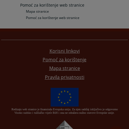
Pomoć za korištenje web stranice
Mapa stranice
Pomoć za korištenje web stranice
Korisni linkovi
Pomoć za korištenje
Mapa stranice
Pravila privatnosti
Redizajn web stranice je finansirala Evropska unija. Za njen sadržaj isključivo je odgovorno
Visoko sudsko i tužilačko vijeće BiH i ona ne odražava nužno stavove Evropske unije.