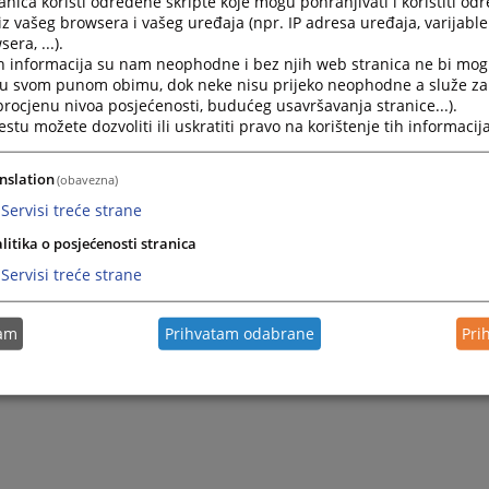
nica koristi određene skripte koje mogu pohranjivati i koristiti od
iz vašeg browsera i vašeg uređaja (npr. IP adresa uređaja, varijable 
era, ...).
h informacija su nam neophodne i bez njih web stranica ne bi mog
i u svom punom obimu, dok neke nisu prijeko neophodne a služe z
 procjenu nivoa posjećenosti, budućeg usavršavanja stranice...).
tu možete dozvoliti ili uskratiti pravo na korištenje tih informacija
nslation
(obavezna)
Servisi treće strane
litika o posjećenosti stranica
Servisi treće strane
tam
Prihvatam odabrane
Pri