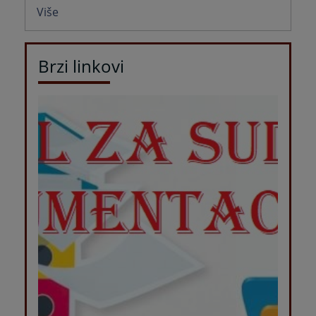
Više
Brzi linkovi